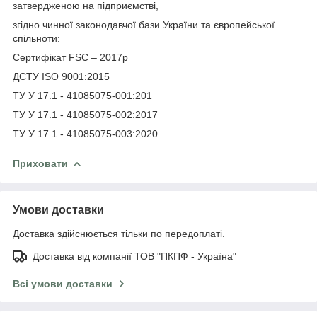
затвердженою на підприємстві,
згідно чинної законодавчої бази України та європейської
спільноти:
Сертифікат FSC – 2017р
ДСТУ ISO 9001:2015
ТУ У 17.1 - 41085075-001:201
ТУ У 17.1 - 41085075-002:2017
ТУ У 17.1 - 41085075-003:2020
Приховати
Умови доставки
Доставка здійснюється тільки по передоплаті.
Доставка від компанії ТОВ "ПКПФ - Україна"
Всі умови доставки